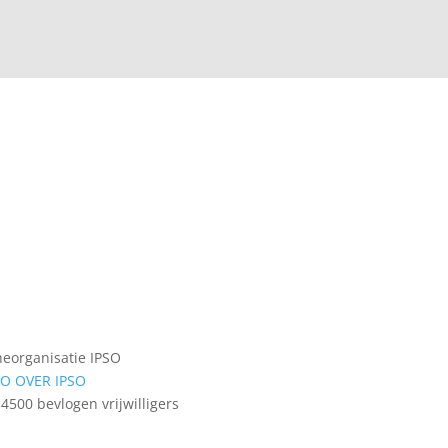
heorganisatie IPSO
FO OVER IPSO
4500 bevlogen vrijwilligers