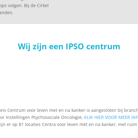
ops volgen. Bij de Cirkel
handen.
Wij zijn een IPSO centrum
ons Centrum voor leven met en na kanker is aangesloten bij branc
oor Instellingen Psychosociale Oncologie,
KLIK HIER VOOR MEER IN
jn er op 81 locaties Centra voor leven met en na kanker, met ruim 