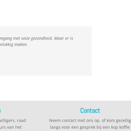
er omgang met onze gezondheid. Maar er is
 gelukkig maken
.
e
Contact
illigers, raad
Neem contact met ons op, of kom gezellig
urs van het
langs voor een gesprek bij een kop koffie