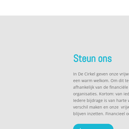
Steun ons
In De Cirkel geven onze vrij
een warm welkom. Om dit te 
afhankelijk van de financiële
organisaties. Kortom: van ie
Iedere bijdrage is van harte
verschil maken en onze vrijw
blijven inzetten. Financieel