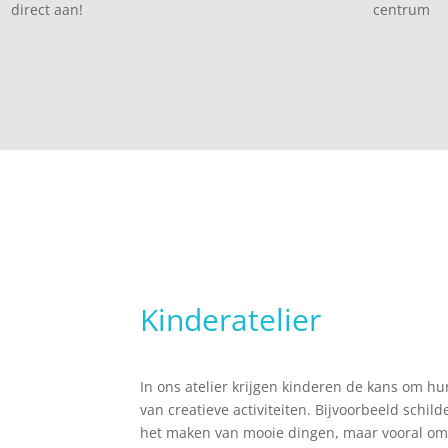
direct aan!
centrum
Kinderatelier
In ons atelier krijgen kinderen de kans om h
van creatieve activiteiten. Bijvoorbeeld schil
het maken van mooie dingen, maar vooral om p