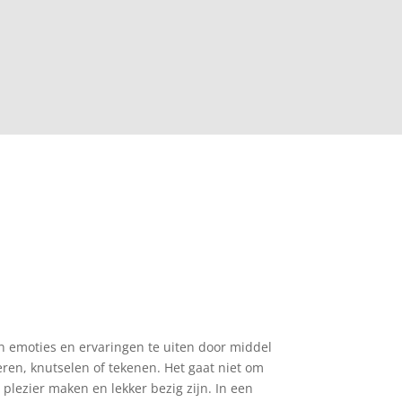
un emoties en ervaringen te uiten door middel
deren, knutselen of tekenen. Het gaat niet om
lezier maken en lekker bezig zijn. In een