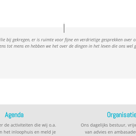
milie bij gekregen, er is ruimte voor fijne en verdrietige gesprekken ov
ens tot mens en hebben we het over de dingen in het leven die ons wel
Agenda
Organisati
 de activiteiten die wij o.a.
Ons dagelijks bestuur, vrijw
n het inloophuis en meld je
van advies en ambasade