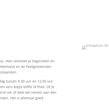
jou. Hier ontmoet je lotgenoten en
in Helmond en de Peelgemeenten
estaanden.
dag tussen 9.30 uur en 12.00 uur
n vers kopje koffie of thee. Of je
rend oor of deel wil nemen aan één
nden. Het is allemaal goed.