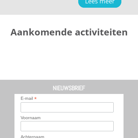
Lees meer
Aankomende activiteiten
NIEUWSBRIEF
*
E-mail
Voornaam
Achternaam