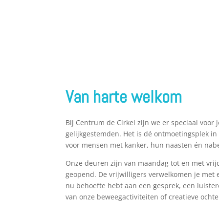
Van harte welkom
Bij Centrum de Cirkel zijn we er speciaal voor 
gelijkgestemden. Het is dé ontmoetingsplek 
voor mensen met kanker, hun naasten én nab
Onze deuren zijn van maandag tot en met vrij
geopend. De vrijwilligers verwelkomen je met ee
nu behoefte hebt aan een gesprek, een luiste
van onze beweegactiviteiten of creatieve ochte