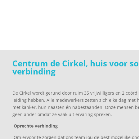
Centrum de Cirkel,
huis voor so
verbinding
De Cirkel wordt gerund door ruim 35 vrijwilligers en 2 coörd
leiding hebben. Alle medewerkers zetten zich elke dag met h
met kanker, hun naasten én nabestaanden. Onze mensen beg
geen ander omdat ze vaak uit ervaring spreken.
Oprechte verbinding
Om ervoor te zorgen dat ons team jou de best mogelijke on