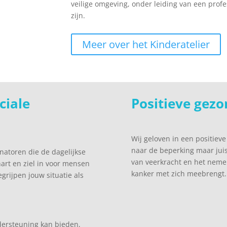
veilige omgeving, onder leiding van een profe
zijn.
Meer over het Kinderatelier
ciale
Positieve gez
Wij geloven in een positiev
naar de beperking maar jui
inatoren die de dagelijkse
van veerkracht en het neme
art en ziel in voor mensen
kanker met zich meebrengt.
rijpen jouw situatie als
dersteuning kan bieden,