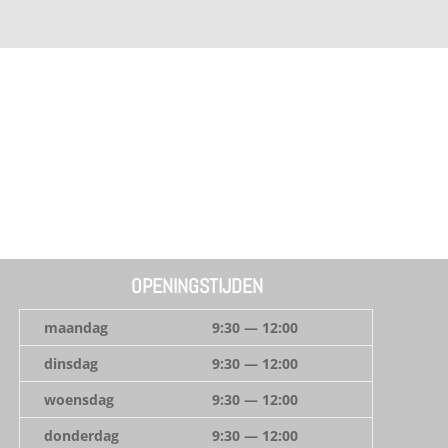
OPENINGSTIJDEN
maandag
9:30 — 12:00
dinsdag
9:30 — 12:00
woensdag
9:30 — 12:00
donderdag
9:30 — 12:00