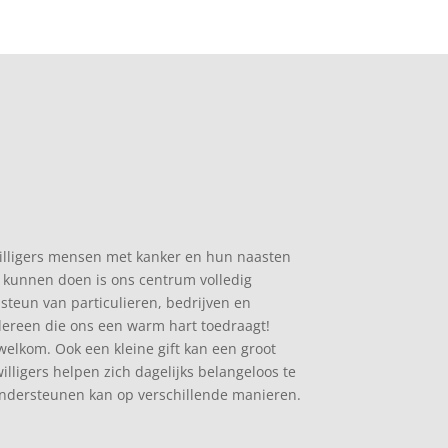
willigers mensen met kanker en hun naasten
kunnen doen is ons centrum volledig
 steun van particulieren, bedrijven en
dereen die ons een warm hart toedraagt!
 welkom. Ook een kleine gift kan een groot
illigers helpen zich dagelijks belangeloos te
 ondersteunen kan op verschillende manieren.